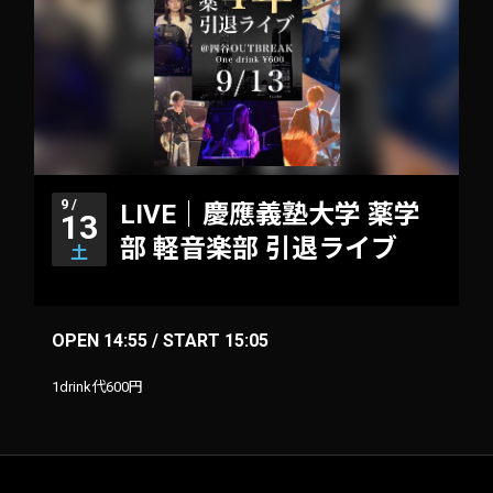
9 /
LIVE｜慶應義塾大学 薬学
13
部 軽音楽部 引退ライブ
土
OPEN 14:55 / START 15:05
1drink代600円