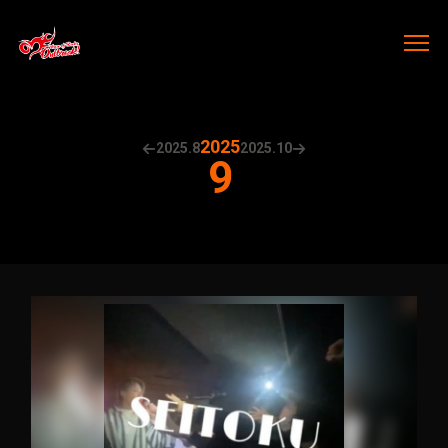
2025
2025.
8
2025.
10
9