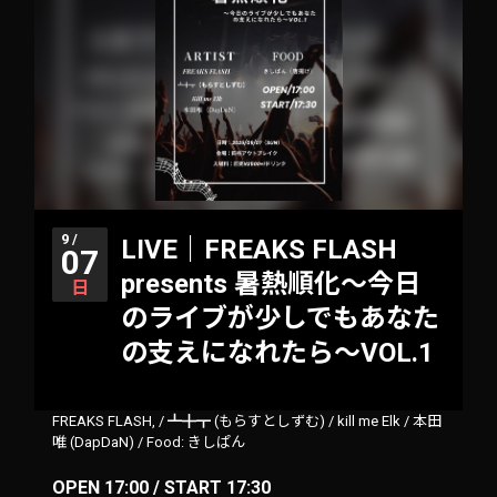
9 /
LIVE｜FREAKS FLASH
07
presents 暑熱順化〜今日
日
のライブが少しでもあなた
の支えになれたら〜VOL.1
FREAKS FLASH,
/
┻╋┳ (もらすとしずむ)
/
kill me Elk
/
本田
唯 (DapDaN)
/
Food: きしぱん
OPEN 17:00 / START 17:30