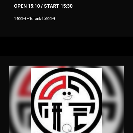
OPEN 15:10 / START 15:30
1400円 +1dronk代600円