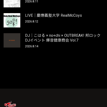
2026.8.11
LIVE｜慶應義塾大学 RealMcCoys
2026.8.12
DJ｜こはる × no+chi × OUTBREAK! 邦ロック
DJイベント 爆音健康商会 Vol.7
2026.8.14