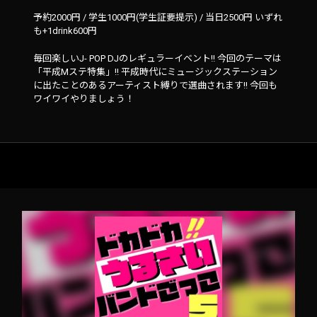
予約2000円 / 学生1000円(学生証要提示) / 当日2500円 いずれ
も+1drink600円
毎回楽しいJ- POP DJのレギュラーイベント!! 今回のテーマは
「平成Mステ特集」!! 平成時代にミュージックステーション
に出たことのあるアーティスト縛りで選曲されます!! 今回も
ワイワイやりましょう！