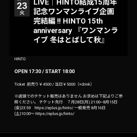
LIVE｜HINTO結成15周年
23
記念ワンマンライブ企画
火
完結編 !! HINTO 15th
anniversary 『ワンマンラ
イブ 冬はとばして秋』
HINTO
OPEN 17:30 / START 18:00
Ticket .前売り￥4500 / 当日￥5000（+drink）
※店頭でのチケット販売はありません お求めは下記よりご参
照ください。 チケット先行 ７月28日(月) 21:00~8月15日
(金)23:59 https://eplus.jp/hinto/ 一般発売 8月16日
(土)10:00〜 https://eplus.jp/hinto/