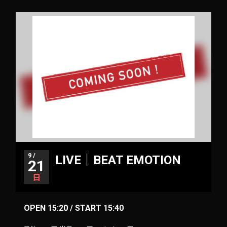
9 /
LIVE｜BEAT EMOTION
21
日
OPEN 15:20 / START 15:40