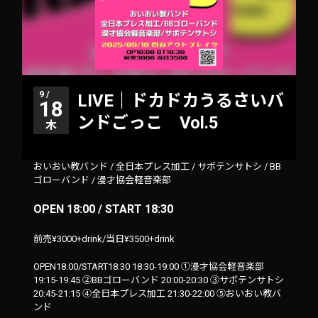
9 /
LIVE｜ドカドカうるさいバ
18
ンドごっこ Vol.5
木
おいおい教バンド
/
全日本プレス加工
/
サボテンサトシ
/
BB
ゴローバンド
/
漫才協会軽音楽部
OPEN 18:00 / START 18:30
前売¥3000+drink/当日¥3500+drink
OPEN18:00/START18:30 18:30-19:00 ①漫才協会軽音楽部
19:15-19:45 ②BBゴローバンド 20:00-20:30 ③サボテンサトシ
20:45-21:15 ④全日本プレス加工 21:30-22:00 ⑤おいおい教バ
ンド