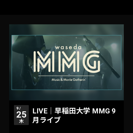
9 /
LIVE｜早稲田大学 MMG 9
25
月ライブ
木