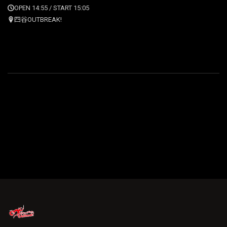
OPEN 14:55 / START 15:05
四谷OUTBREAK!