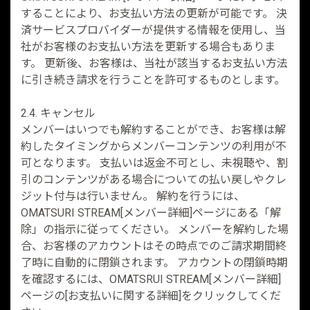
することにより、お支払い方法の更新が可能です。 決
済サービスプロバイダーが提供する情報を使用し、当
社がお客様のお支払い方法を更新する場合もありま
す。 更新後、お客様は、当社が該当するお支払い方法
に引き続き請求を行うことを許可するものとします。
2.4. キャンセル
メンバーはいつでも解約することができ、お客様は解
約したタイミングからメンバーコンテンツの利用が不
可となります。 支払いは返金不可とし、未視聴や、割
引のコンテンツがある場合についての払い戻しやクレ
ジット付与は行いません。 解約を行うには、
OMATSURI STREAM[メンバー詳細]ページにある「解
除」の指示に従ってください。 メンバーを解約した場
合、お客様のアカウントはその時点でのご請求期間終
了時に自動的に閉鎖されます。 アカウントの閉鎖時期
を確認するには、OMATSRUI STREAM[メンバー詳細]
ページの[お支払いに関する詳細]をクリックしてくだ