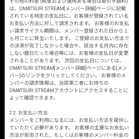
その他の料金 (税金および適用ある場合は取引手数料)
は、OMATSURI STREAM[メンバー詳細]ページに記載
されている特定の支払日に、お客様が登録されている
お支払い方法に対して請求されます。 お客様のお支払
い請求サイクル期間は、メンバー登録された日から１
ヵ月ごとに発生いたします。 ご登録のお支払い方法で
の決済が完了しなかった場合や、該当する月内に存在
しない暦日だった場合等には、お客様の支払日が変更
されることがあります。 次回の支払日については、
OMATSURI STREAM[メンバー詳細]ページにある[メン
バー]のリンクをクリックしてください。 お客様のメ
ンバーの請求情報は、当該第三者にお持ちの
OMATSURI STREAMアカウントにアクセスすることに
よって確認できます。
2.2. お支払い方法
メンバーをご利用になるには、お支払い方法を提供し
ていただく必要があります。 お客様の主要なお支払い
方法が拒否された、もしくはお客様のメンバー料金の