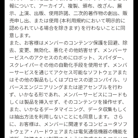
報について、アーカイブ、複製、頒布、改ざん、展
示、上演、出版、使用許諾、二次的著作物の創出、販
売申し出、または使用 (本利用規約において明示的に
認められている場合を除きます) を行わないことに同
意します。
また、お客様はメンバーのコンテンツ保護を回避、除
去、変更、無効化、悪化その他妨害せず、メンバーサ
ービスへのアクセスのためにロボット、スパイダー、
スクレイパーその他の自動化手段を使用せず、メンバ
ーサービスを通じてアクセス可能なソフトウェアまた
はその他の製品もしくはプロセスの逆コンパイル、リ
バースエンジニアリングまたは逆アセンブルを行わ
ず、いかなる形であれ、メンバーサービスにコードも
しくは製品を挿入せず、そのコンテンツを操作せず、
また、いかなるデータマイニング、データ収集もしく
は抽出方法を利用しないことにも同意します。 さら
に、お客様は、メンバーに関連するコンピュータソフ
トウェア・ハードウェアまたは電気通信機器の機能を