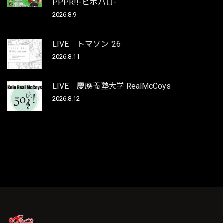
PPPR!!-ピポパロ-
2026.8.9
LIVE｜トマソン '26
2026.8.11
LIVE｜慶應義塾大学 RealMcCoys
2026.8.12