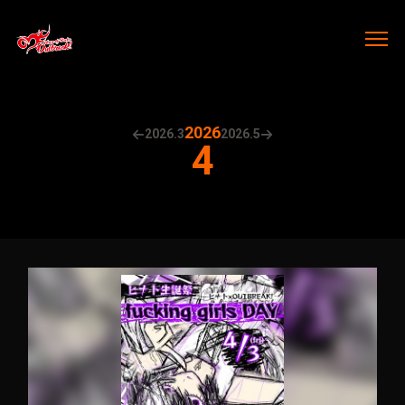
2026
2026.
3
2026.
5
4