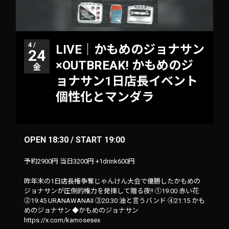
4 /
LIVE｜かもめのジョナサン
24
×OUTBREAK! かもめのジ
金
ョナサン1日店長イベント
個性化とマンダラ
OPEN 18:30 / START 19:00
予約2900円 当日3200円 +1drink600円
昨年末の1日店長権争奪じゃんけん大会で優勝したかもめの
ジョナサンが圧倒的権力を発揮して贈る夜!! ①19:00 赤い花
②19:45 URANAWANAII ③20:30 油と言うバンド ④21:15 かも
めのジョナサン ◆かもめのジョナサン
https://x.com/kamosesex