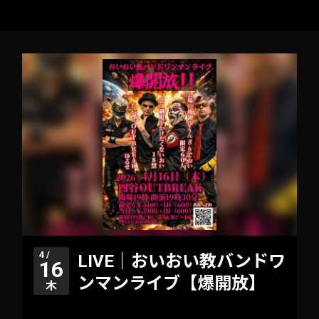
4 /
LIVE｜おいおい教バンドワ
16
ンマンライブ【爆開放】
木