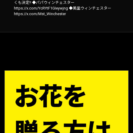
くも決定!! ◆パパウィンチェスター
https://x.com/YcRYtF1GIeywjng ◆美里ウィンチェスター
https://x.com/Mst_Winchester