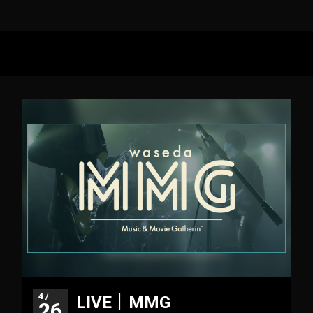
4 /
LIVE｜MMG
26