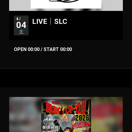
4 /
LIVE｜SLC
04
土
OPEN 00:00 / START 00:00