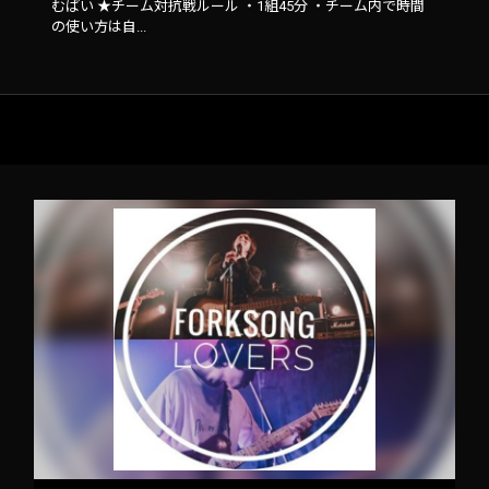
むぱい ★チーム対抗戦ルール ・1組45分 ・チーム内で時間
の使い方は自...