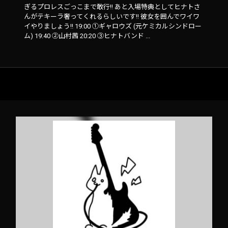
ぎるプロレスごっこまで敢行!! あと入場特典としてヒナトさ
んがテキーラ奢ってくれるらしいです!! 彼女を囲んでワイワ
イやりましょう!! 19:00 ①ギャロウズ (元ケミカルシンドロー
ム) 19:40 ②山村茜 20:20 ③ヒナトバンド ...