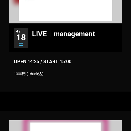
4 /
LIVE｜management
18
土
OPEN 14:25 / START 15:00
1000円 (1drink込)