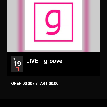
4 /
LIVE｜groove
19
日
OPEN 00:00 / START 00:00