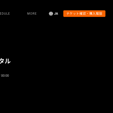
EDULE
MORE
JA
チケット確認・購入履歴
タル
 00:00