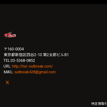
〒160-0004
東京都新宿区四谷2-10 第2太郎ビルB1
TEL:03-5368-0852
URL:
http://hor-outbreak.com/
MAIL:
outbreak428@gmail.com
特定商取