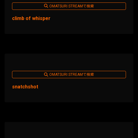
OMATSURI STREAMで検索
climb of whisper
OMATSURI STREAMで検索
snatchshot