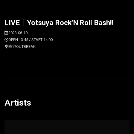
LIVE｜Yotsuya Rock'N'Roll Bash!!
2023-06-10
OPEN 13:45 / START 14:00
四谷OUTBREAK!
Artists