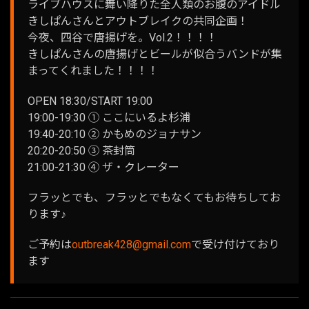
ライブハウスに舞い降りた全人類のお腹のアイドル
きしぱんさんとアウトブレイクの共同企画！
今夜、四谷で唐揚げを。Vol.2！！！！
きしぱんさんの唐揚げとビールが似合うバンドが集
まってくれました！！！！
OPEN 18:30/START 19:00
19:00-19:30 ① ここにいるよ杉浦
19:40-20:10 ② かもめのジョナサン
20:20-20:50 ③ 茶封筒
21:00-21:30 ④ ザ・クレーター
フラッとでも、フラッとでもなくてもお待ちしてお
ります♪
ご予約は
outbreak428@gmail.com
で受け付けており
ます