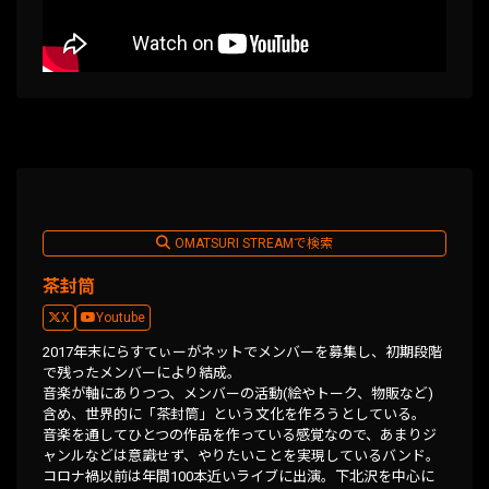
OMATSURI STREAMで検索
茶封筒
X
Youtube
2017年末にらすてぃーがネットでメンバーを募集し、初期段階
で残ったメンバーにより結成。
音楽が軸にありつつ、メンバーの活動(絵やトーク、物販など)
含め、世界的に「茶封筒」という文化を作ろうとしている。
音楽を通してひとつの作品を作っている感覚なので、あまりジ
ャンルなどは意識せず、やりたいことを実現しているバンド。
コロナ禍以前は年間100本近いライブに出演。下北沢を中心に