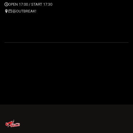
OPEN 17:00 / START 17:30
四谷OUTBREAK!