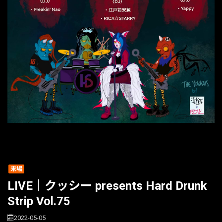
来場
LIVE｜クッシー presents Hard Drunk
Strip Vol.75
2022-05-05