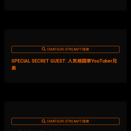
OMATSURI STREAMで検索
SPECIAL SECRET GUEST: 人気格闘家YouTuber兄
弟
OMATSURI STREAMで検索