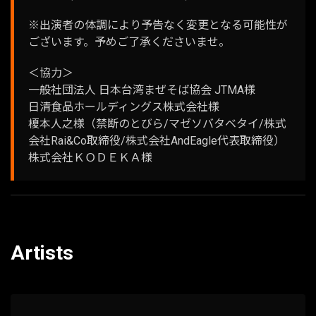
※出演者の体調により予告なく変更となる可能性が
ございます。予めご了承くださいませ。
＜協力＞
一般社団法人 日本台湾まぜそば協会 JTMA様
日清食品ホールディングス株式会社様
榎本人之様（禁断のとびら/マゼソバタベタイ/株式
会社Rai&Co取締役/株式会社AndEagle代表取締役）
株式会社ＫＯＤＥＫＡ様
Artists