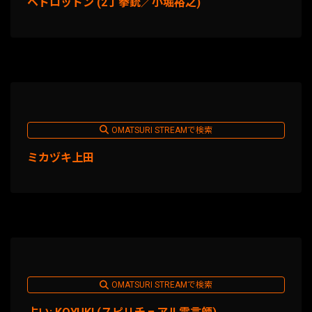
ヘドロットン (2丁拳銃／小堀裕之)
OMATSURI STREAMで検索
ミカヅキ上田
OMATSURI STREAMで検索