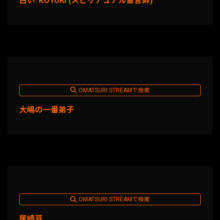
占い: KOYUKI (スピリチュアル霊言師)
OMATSURI STREAMで検索
大嶋の一番弟子
OMATSURI STREAMで検索
尾崎豆