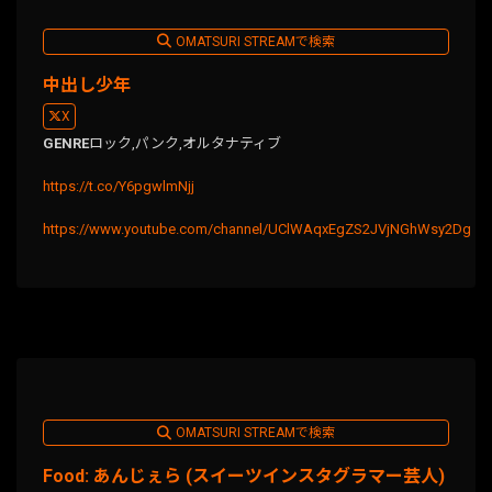
OMATSURI STREAMで検索
中出し少年
X
GENRE
ロック,
パンク,
オルタナティブ
https://t.co/Y6pgwlmNjj
https://www.youtube.com/channel/UClWAqxEgZS2JVjNGhWsy2Dg
OMATSURI STREAMで検索
Food: あんじぇら (スイーツインスタグラマー芸人)