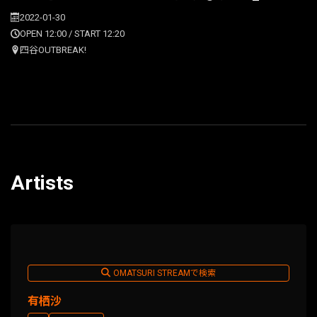
2022-01-30
OPEN 12:00 / START 12:20
四谷OUTBREAK!
Artists
OMATSURI STREAMで検索
有栖沙