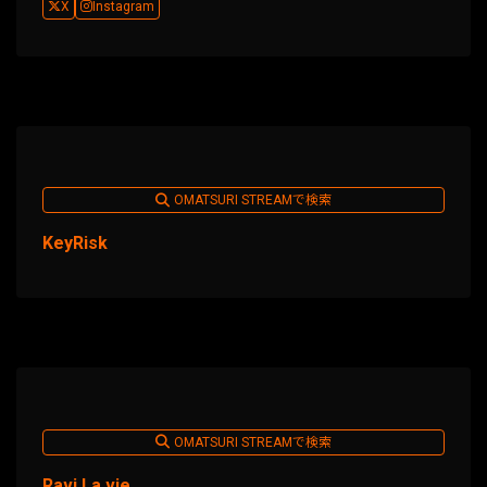
X
Instagram
OMATSURI STREAMで検索
KeyRisk
OMATSURI STREAMで検索
Ravi La vie