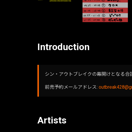
Introduction
シン・アウトブレイクの幕開けとなる合計
前売予約メールアドレス:
outbreak428@g
Artists