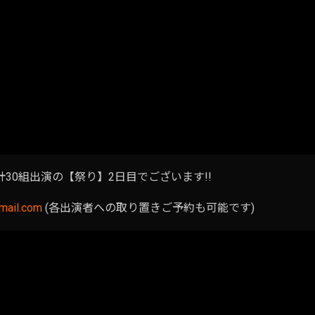
30組出演の【祭り】2日目でございます!!
mail.com
(各出演者への取り置きご予約も可能です)