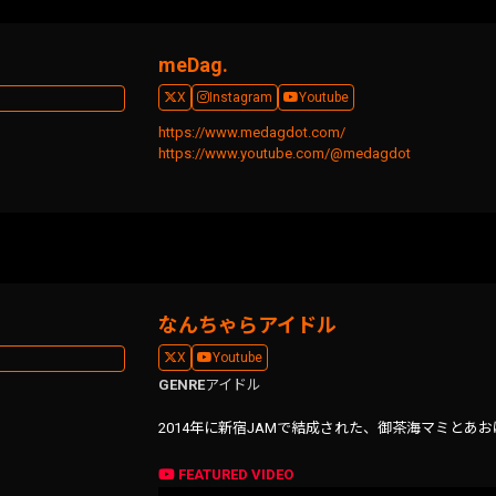
meDag.
X
Instagram
Youtube
https://www.medagdot.com/
https://www.youtube.com/@medagdot
なんちゃらアイドル
X
Youtube
GENRE
アイドル
2014年に新宿JAMで結成された、御茶海マミとあ
FEATURED VIDEO