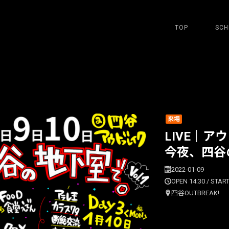
TOP
SCH
来場
LIVE｜アウ
今夜、四谷の地
2022-01-09
OPEN 14:30 / START
四谷OUTBREAK!