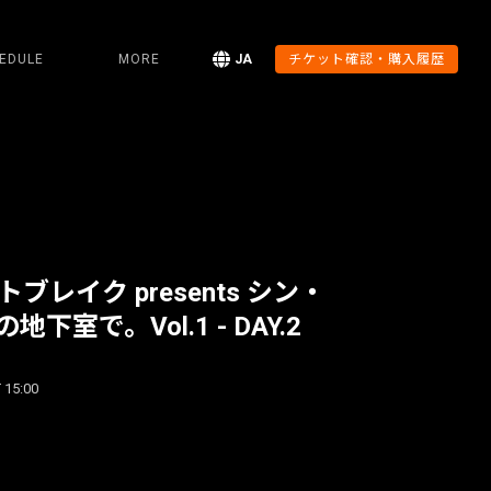
EDULE
MORE
JA
チケット確認・購入履歴
トブレイク presents シン・
下室で。Vol.1 - DAY.2
 15:00