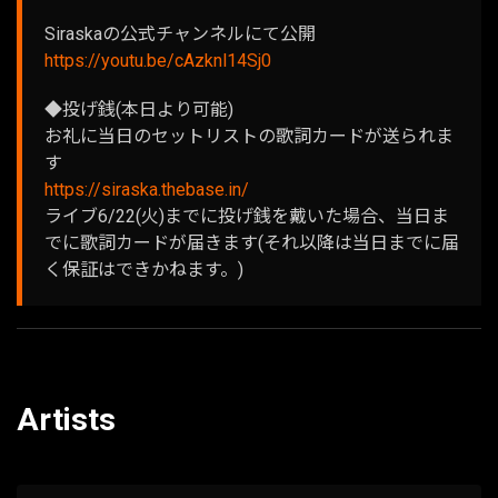
Siraskaの公式チャンネルにて公開
https://youtu.be/cAzknl14Sj0
◆投げ銭(本日より可能)
お礼に当日のセットリストの歌詞カードが送られま
す
https://siraska.thebase.in/
ライブ6/22(火)までに投げ銭を戴いた場合、当日ま
でに歌詞カードが届きます(それ以降は当日までに届
く保証はできかねます。)
Artists