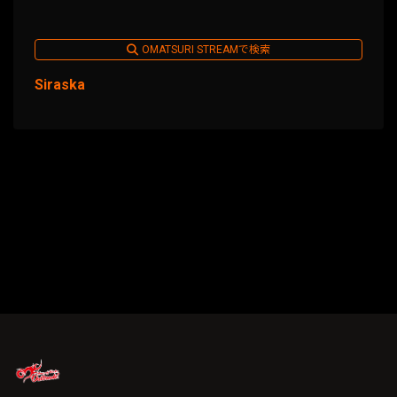
OMATSURI STREAMで検索
Siraska