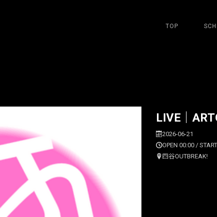
TOP
SCH
LIVE｜ART
2026-06-21
OPEN 00:00 / START
四谷OUTBREAK!