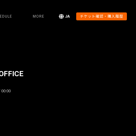
EDULE
MORE
JA
チケット確認・購入履歴
OFFICE
 00:00