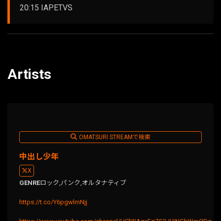
20:15 IAPETVS
Artists
OMATSURI STREAMで検索
中出し少年
X
GENRE
ロック,
パンク,
オルタナティブ
https://t.co/Y6pgwlmNjj