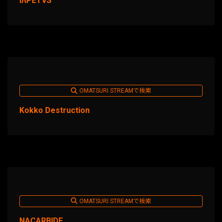
IΛPETVS
OMATSURI STREAMで検索
Kokko Destruction
OMATSURI STREAMで検索
NACARBIDE