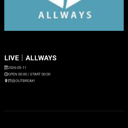
LIVE｜ALLWAYS
2026-03-11
OPEN 00:00 / START 00:00
四谷OUTBREAK!