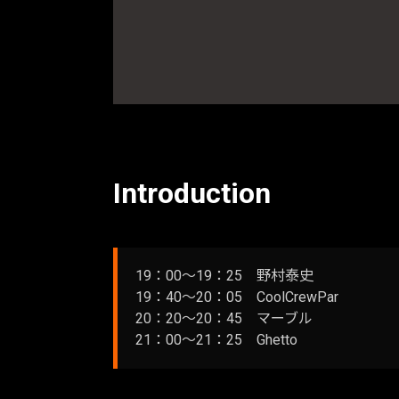
Introduction
19：00～19：25 野村泰史
19：40～20：05 CoolCrewPar
20：20～20：45 マーブル
21：00～21：25 Ghetto