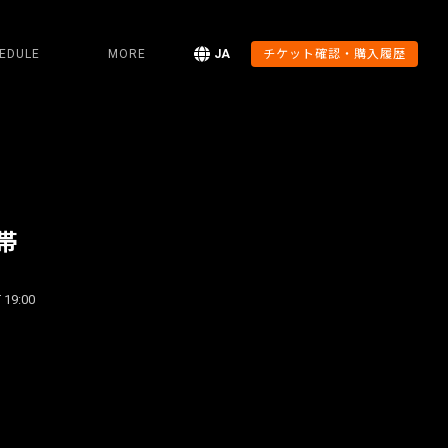
EDULE
MORE
JA
チケット確認・購入履歴
帯
 19:00