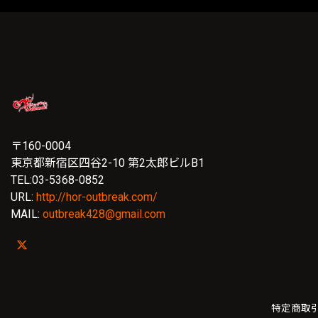
〒160-0004
東京都新宿区四谷2-10 第2太郎ビルB1
TEL:03-5368-0852
URL:
http://hor-outbreak.com/
MAIL:
outbreak428@gmail.com
特定商取