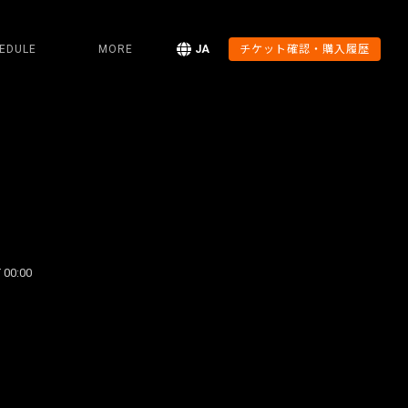
EDULE
MORE
JA
チケット確認・購入履歴
 00:00