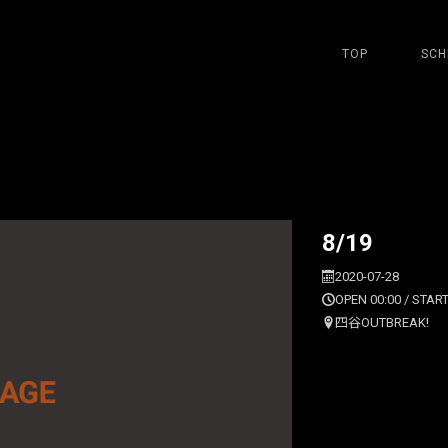
TOP
SCH
8/19
2020-07-28
OPEN 00:00 / START
四谷OUTBREAK!