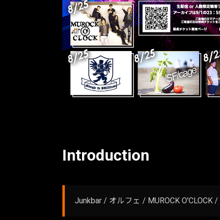
Introduction
Junkbar / オルフェ / MUROCK O'CLOCK / Mi