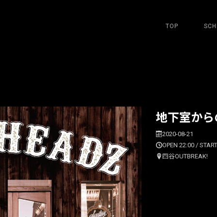
TOP
SCH
地下室からの
2020-08-21
OPEN 22:00 / START
四谷OUTBREAK!