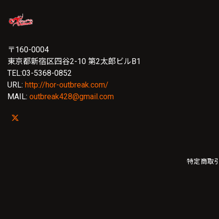
〒160-0004
東京都新宿区四谷2-10 第2太郎ビルB1
TEL:03-5368-0852
URL:
http://hor-outbreak.com/
MAIL:
outbreak428@gmail.com
特定商取