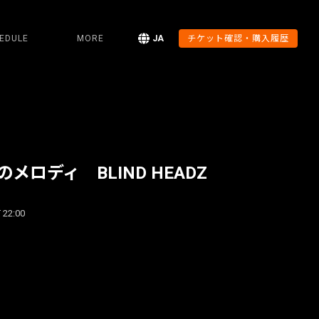
EDULE
MORE
JA
チケット確認・購入履歴
メロディ BLIND HEADZ
 22:00