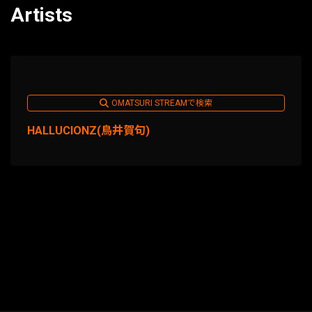
Artists
OMATSURI STREAMで検索
HALLUCIONZ(鳥井賀句)