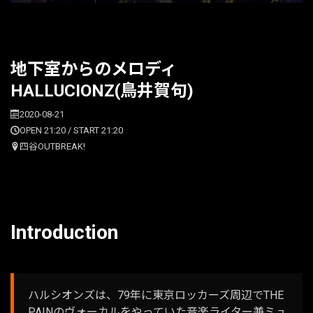
地下室からのメロディ
HALLUCIONZ(鳥井賀句)
2020-08-21
OPEN 21:20 / START 21:20
四谷OUTBREAK!
Introduction
ハルシオンズは、79年に東京ロッカーズ周辺でTHE
PAINのヴォーカルをやっていた音楽ライター兼ミュ