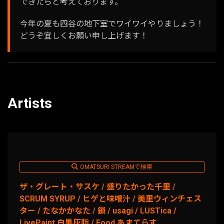
できたらと考えております。
今年の夏も四谷の地下室でワイワイやりましょう！
どうぞ宜しくお願い申し上げます！
Artists
OMATSURI STREAMで検索
ザ・グレート・サスケ / 盛りたかった千里 /
SCRUM SYRUP / ヒゲと味噌汁 / 美里ウィンチェス
ター / たなかかなた / 鎖 / usagi / LUSTica /
LivePaint 白黒灰脂 / Food あまてらす