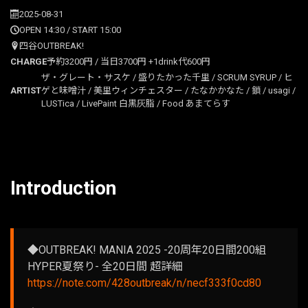
2025-08-31
OPEN 14:30 / START 15:00
四谷OUTBREAK!
CHARGE
予約3200円 / 当日3700円 +1drink代600円
ザ・グレート・サスケ / 盛りたかった千里 / SCRUM SYRUP / ヒ
ARTIST
ゲと味噌汁 / 美里ウィンチェスター / たなかかなた / 鎖 / usagi /
LUSTica / LivePaint 白黒灰脂 / Food あまてらす
Introduction
◆OUTBREAK! MANIA 2025 -20周年20日間200組
HYPER夏祭り- 全20日間 超詳細
https://note.com/428outbreak/n/necf333f0cd80