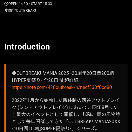
OPEN 14:30 / START 15:00
四谷OUTBREAK!
Introduction
◆OUTBREAK! MANIA 2025 -20周年20日間200組
HYPER夏祭り- 全20日間 超詳細
https://note.com/428outbreak/n/necf333f0cd80
2022年1月から始動した新体制の四谷アウトブレイ
ク (シン・アウトブレイク) において、同年8月に史
上最大のイベントとして開催し、以降、夏の風物詩
として毎年開催してきた「OUTBREAK! MANIA20XX
-10日間100組SUPER夏祭り-」シリーズ。