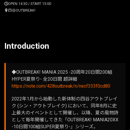
OPEN 14:30 / START 15:00
四谷OUTBREAK!
Introduction
◆OUTBREAK! MANIA 2025 -20周年20日間200組
HYPER夏祭り- 全20日間 超詳細
https://note.com/428outbreak/n/necf333f0cd80
2022年1月から始動した新体制の四谷アウトブレイ
ク (シン・アウトブレイク) において、同年8月に史
上最大のイベントとして開催し、以降、夏の風物詩
として毎年開催してきた「OUTBREAK! MANIA20XX
-10日間100組SUPER夏祭り-」シリーズ。